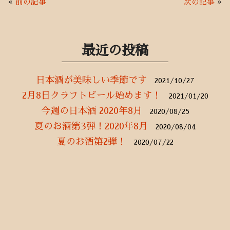
b
te
l
«
前の記事
次の記事
»
o
r
o
k
最近の投稿
日本酒が美味しい季節です
2021/10/27
2月8日クラフトビール始めます！
2021/01/20
今週の日本酒 2020年8月
2020/08/25
夏のお酒第3弾！2020年8月
2020/08/04
夏のお酒第2弾！
2020/07/22