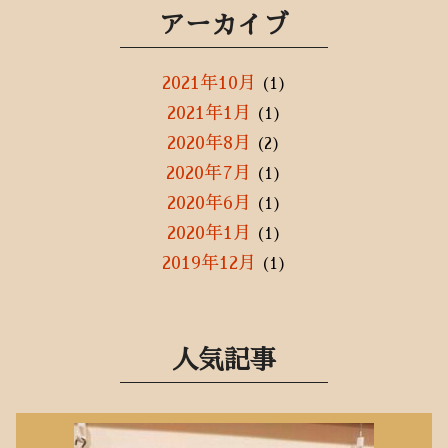
アーカイブ
2021年10月
(1)
2021年1月
(1)
2020年8月
(2)
2020年7月
(1)
2020年6月
(1)
2020年1月
(1)
2019年12月
(1)
2019年10月
(1)
2019年3月
(1)
2019年2月
(3)
人気記事
2018年12月
(1)
2018年10月
(1)
2018年8月
(1)