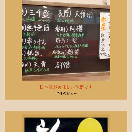
2018年7月
(1)
2018年6月
(1)
2018年5月
(2)
2018年4月
(1)
2017年8月
(1)
日本酒が美味しい季節です
17件のビュー