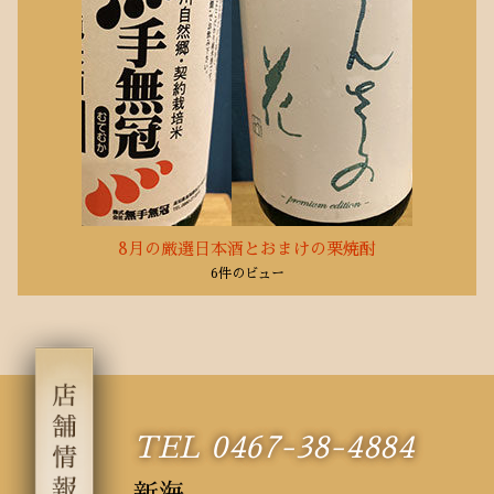
8月の厳選日本酒とおまけの栗焼酎
6件のビュー
TEL 0467-38-4884
新海