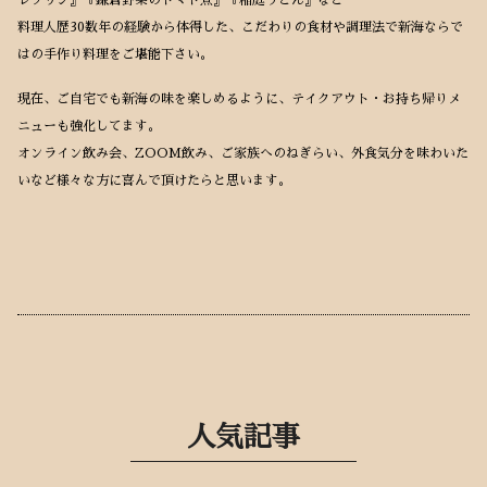
レプリン』『鎌倉野菜のトマト煮』『稲庭うどん』など
料理人歴30数年の経験から体得した、こだわりの食材や調理法で新海ならで
はの手作り料理をご堪能下さい。
現在、ご自宅でも新海の味を楽しめるように、テイクアウト・お持ち帰りメ
ニューも強化してます。
オンライン飲み会、ZOOM飲み、ご家族へのねぎらい、外食気分を味わいた
いなど様々な方に喜んで頂けたらと思います。
人気記事