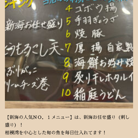
【新海の人気ＮＯ．１メニュー】は、新海お任せ盛り（刺し
盛り）！
相模湾を中心とした旬の魚を毎日仕入れてます！