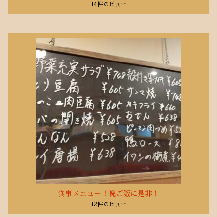
14件のビュー
食事メニュー！晩ご飯に是非！
12件のビュー