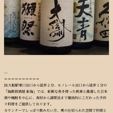
—
＝＝＝＝＝＝＝＝＝＝
JR大船駅東口出口から徒歩２分、モノレール出口から徒歩１分の
「海鮮居酒屋 新海」では、新鮮な魚を使った刺身と激選した日本
酒や焼酎を中心に、食材から調理法まで徹底的にこだわった手作
り料理をご提供しております。
カウンターでしっぽり飲みたい方、奥の仕切られた空間で仲間と