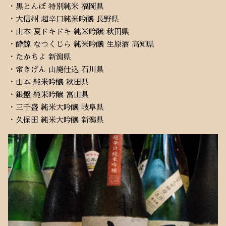
・黒とんぼ 特別純米 福岡県
・大信州 超辛口純米吟醸 長野県
・山本 夏ドキドキ 純米吟醸 秋田県
・酔鯨 なつくじら 純米吟醸 生原酒 高知県
・たかちよ 新潟県
・常きげん 山廃仕込 石川県
・山本 純米吟醸 秋田県
・銀盤 純米吟醸 富山県
・三千盛 純米大吟醸 岐阜県
・久保田 純米大吟醸 新潟県