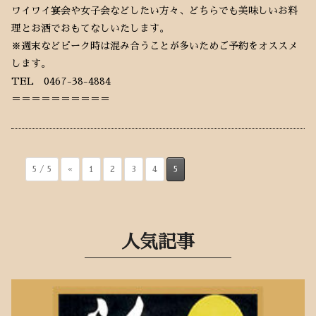
ワイワイ宴会や女子会などしたい方々、どちらでも美味しいお料
理とお酒でおもてなしいたします。
※週末などピーク時は混み合うことが多いためご予約をオススメ
します。
TEL 0467-38-4884
＝＝＝＝＝＝＝＝＝＝
5 / 5
«
1
2
3
4
5
人気記事