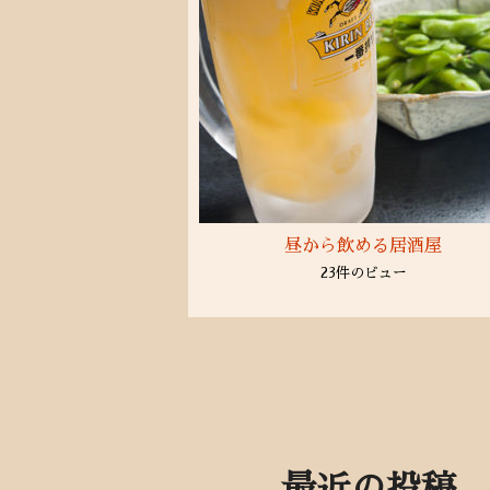
昼から飲める居酒屋
23件のビュー
最近の投稿