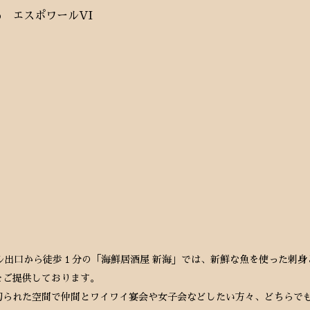
6 エスポワールVI
ル出口から徒歩１分の「海鮮居酒屋 新海」では、新鮮な魚を使った刺
をご提供しております。
切られた空間で仲間とワイワイ宴会や女子会などしたい方々、どちらで