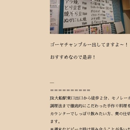
ゴーヤチャンプルー出してますよ～！
おすすめなので是非！
—
＝＝＝＝＝＝＝＝＝＝
JR大船駅東口出口から徒歩２分、モノレー
調理法まで徹底的にこだわった手作り料理
カウンターでしっぽり飲みたい方、奥の仕
ます。
※週末などピーク時は混み合うことが多い