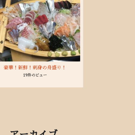
豪華！新鮮！刺身の舟盛り！
19件のビュー
アーカイブ