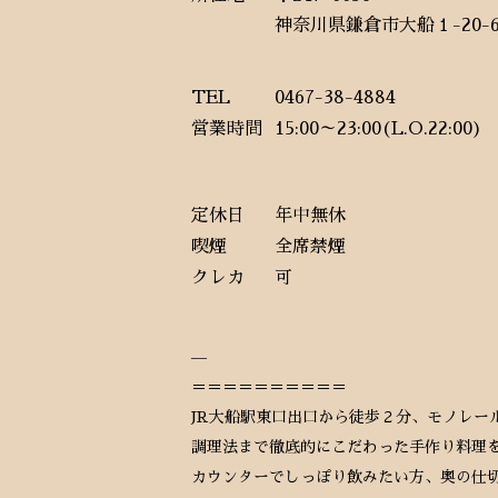
神奈川県鎌倉市大船１-20-
TEL
0467-38-4884
営業時間
15:00～23:00(L.O.22:00)
定休日
年中無休
喫煙
全席禁煙
クレカ
可
—
＝＝＝＝＝＝＝＝＝＝
JR大船駅東口出口から徒歩２分、モノレー
調理法まで徹底的にこだわった手作り料理
カウンターでしっぽり飲みたい方、奥の仕