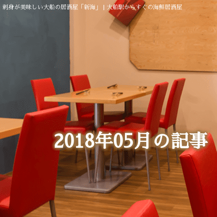
| 刺身が美味しい大船の居酒屋「新海」 | 大船駅からすぐの海鮮居酒屋
2018年05月の記事