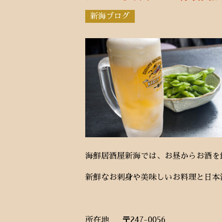
新海ブログ
海鮮居酒屋新海では、お昼からお酒を
新鮮なお刺身や美味しいお料理と日本
所在地
〒247-0056