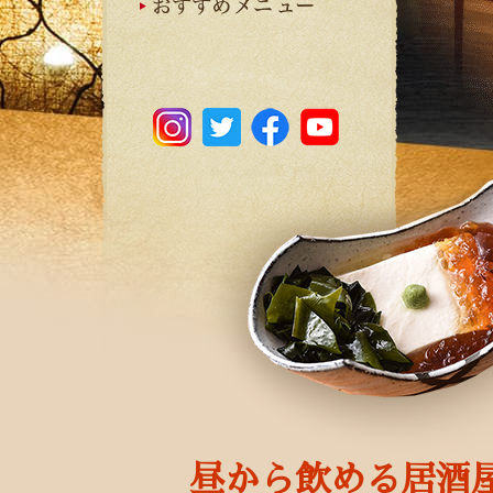
昼から飲める居酒