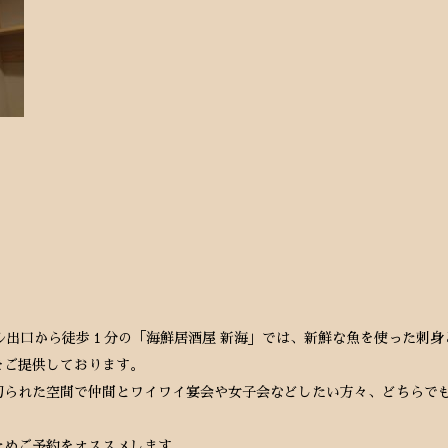
ル出口から徒歩１分の「海鮮居酒屋 新海」では、新鮮な魚を使った刺
をご提供しております。
切られた空間で仲間とワイワイ宴会や女子会などしたい方々、どちらで
ためご予約をオススメします。