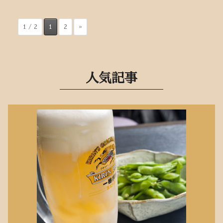
1 / 2
1
2
»
人気記事