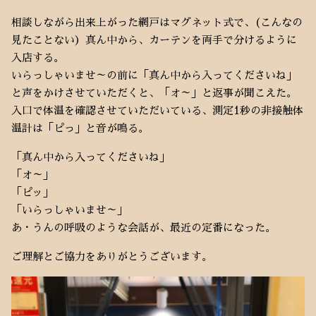
相談しながら出来上がった網戸はマグネット式で、(こんなの
見たことない）真ん中から、カーテンを両手で分けるように
入店する。
いらっしゃいませ～の前に「真ん中から入ってくださいね」
と声をかけさせていただくと、「オ～」と返事が聞こえた。
入口で体温を確認させていただいている、測定1秒の非接触体
温計は「ピっ」と音が鳴る。
「真ん中から入ってくださいね」
「オ～」
「ピッ」
「いらっしゃいませ～」
あ・うんの呼吸のような会話が、最近の定番になった。
ご理解とご協力をありがとうございます。