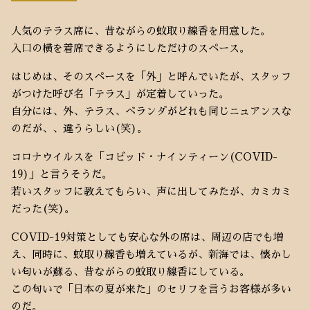
人気のテラス席に、昔ながらの蚊取り線香を用意した。
入口の横を着席できるようにしただけのスペース。
はじめは、そのスペースを「外」と呼んでいたが、スタッフ
がつけた呼び名「テラス」が定着していった。
自分には、外、テラス、ベランダがどれも同じニュアンスな
のだが、、違うらしい(笑)。
コロナウイルスを「コビッド・ナインティーン(COVID-
19)」と言うそうだ。
若いスタッフに教えてもらい、声に出してみたが、カミカミ
だった(笑)。
COVID-19対策としても安心な外の席は、周辺の店でも増
え、同時に、蚊取り線香も増えているが、新海では、懐かし
い匂いが蘇る、昔ながらの蚊取り線香にしている。
この匂いで「日本の夏が来た」のセリフを言うお客様が多い
のだ。