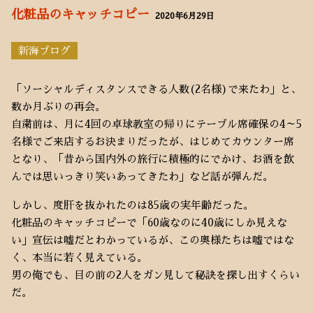
化粧品のキャッチコピー
2020年6月29日
新海ブログ
「ソーシャルディスタンスできる人数(2名様)で来たわ」と、
数か月ぶりの再会。
自粛前は、月に4回の卓球教室の帰りにテーブル席確保の4～5
名様でご来店するお決まりだったが、はじめてカウンター席
となり、「昔から国内外の旅行に積極的にでかけ、お酒を飲
んでは思いっきり笑いあってきたわ」など話が弾んだ。
しかし、度肝を抜かれたのは85歳の実年齢だった。
化粧品のキャッチコピーで「60歳なのに40歳にしか見えな
い」宣伝は嘘だとわかっているが、この奥様たちは嘘ではな
く、本当に若く見えている。
男の俺でも、目の前の2人をガン見して秘訣を探し出すくらい
だ。