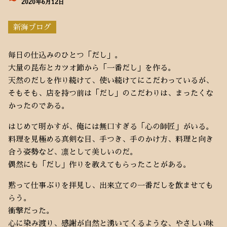
～
2020年6月12日
新海ブログ
毎日の仕込みのひとつ「だし」。
大量の昆布とカツオ節から「一番だし」を作る。
天然のだしを作り続けて、使い続けてにこだわっているが、
そもそも、店を持つ前は「だし」のこだわりは、まったくな
かったのである。
はじめて明かすが、俺には無口すぎる「心の師匠」がいる。
料理を見極める真剣な目、手つき、手のかけ方、料理と向き
合う姿勢など、凛として美しいのだ。
偶然にも「だし」作りを教えてもらったことがある。
黙って仕事ぶりを拝見し、出来立ての一番だしを飲ませても
らう。
衝撃だった。
心に染み渡り、感謝が自然と湧いてくるような、やさしい味