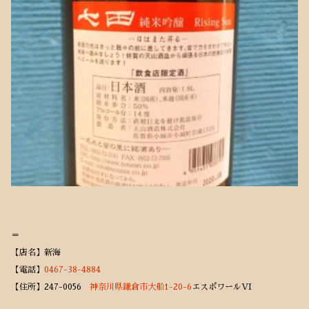
＝
【店名】新海
【電話】
0467-38-4884
【住所】247-0056
神奈川県鎌倉市大船1-20-6
エスポワールVI