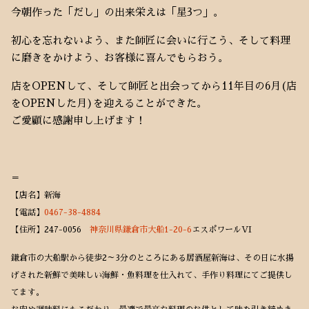
今朝作った「だし」の出来栄えは「星3つ」。
初心を忘れないよう、また師匠に会いに行こう、そして料理
に磨きをかけよう、お客様に喜んでもらおう。
店をOPENして、そして師匠と出会ってから11年目の6月(店
をOPENした月)を迎えることができた。
ご愛顧に感謝申し上げます！
＝
【店名】新海
【電話】
0467-38-4884
【住所】247-0056
神奈川県鎌倉市大船1-20-6
エスポワールVI
鎌倉市の大船駅から徒歩2～3分のところにある居酒屋新海は、その日に水揚
げされた新鮮で美味しい海鮮・魚料理を仕入れて、手作り料理にてご提供し
てます。