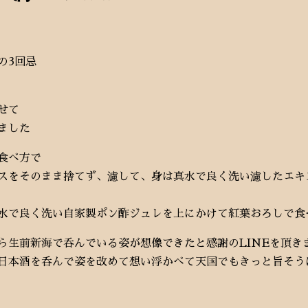
の3回忌
せて
ました
食べ方で
スをそのまま捨てず、濾して、身は真水で良く洗い濾したエキ
水で良く洗い自家製ポン酢ジュレを上にかけて紅葉おろしで食
ら生前新海で呑んでいる姿が想像できたと感謝のLINEを頂き
日本酒を呑んで姿を改めて想い浮かべて天国でもきっと旨そう