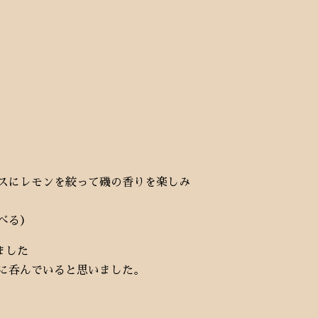
スにレモンを絞って磯の香りを楽しみ
べる）
ました
に呑んでいると思いました。