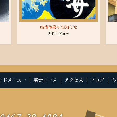
臨時休業のお知らせ
21件のビュー
ンドメニュー
｜
宴会コース
｜
アクセス
｜
ブログ
｜
お