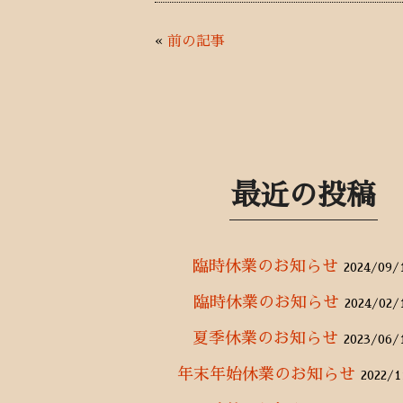
e
it
e
ai
b
te
l
«
前の記事
o
r
o
k
最近の投稿
臨時休業のお知らせ
2024/09/
臨時休業のお知らせ
2024/02/
夏季休業のお知らせ
2023/06/
年末年始休業のお知らせ
2022/1