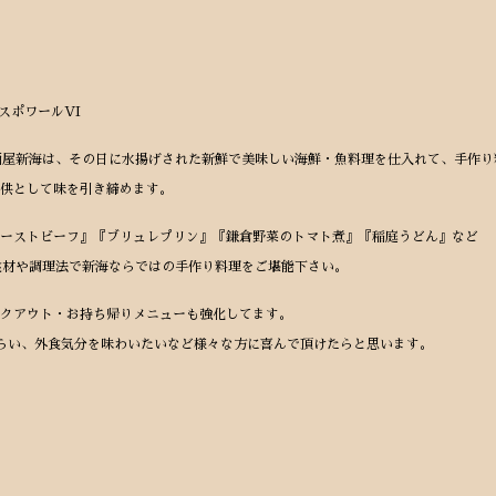
スポワールVI
酒屋新海は、その日に水揚げされた新鮮で美味しい海鮮・魚料理を仕入れて、手作り
供として味を引き締めます。
ーストビーフ』『ブリュレプリン』『鎌倉野菜のトマト煮』『稲庭うどん』など
食材や調理法で新海ならではの手作り料理をご堪能下さい。
クアウト・お持ち帰りメニューも強化してます。
らい、外食気分を味わいたいなど様々な方に喜んで頂けたらと思います。