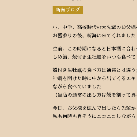
新海ブログ
小、中学、高校時代の大先輩のお父様
お墓参りの後、新海に来てくれました
生前、この時期になると日本酒に合わ
しめ鯖、殻付き生牡蠣をいつも食べて
殻付き生牡蠣の食べ方は通常とは違う
牡蠣を開けた時に中から出てくるエキ
ながら食べていました
（当店の通常の出し方は殻を割って真
今日、お父様を偲んで出したら先輩か
私も何時も旨そうにニコニコしながら