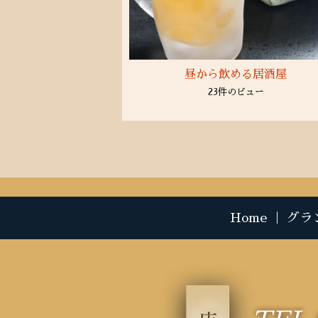
昼から飲める居酒屋
23件のビュー
Home
｜
グラ