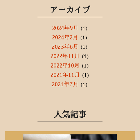
アーカイブ
2024年9月
(1)
2024年2月
(1)
2023年6月
(1)
2022年11月
(1)
2022年10月
(1)
2021年11月
(1)
2021年7月
(1)
2021年5月
(2)
2021年3月
(1)
2021年1月
(3)
人気記事
2020年12月
(3)
2020年11月
(1)