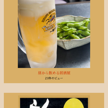
2020年9月
(2)
2020年8月
(2)
2020年7月
(3)
2020年6月
(10)
2020年5月
(10)
2020年4月
(8)
2020年3月
(1)
2020年1月
(1)
2019年10月
(6)
2019年3月
(1)
2018年5月
昼から飲める居酒屋
(2)
23件のビュー
2018年1月
(1)
2017年11月
(1)
2017年10月
(5)
2017年9月
(1)