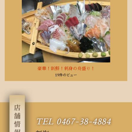
豪華！新鮮！刺身の舟盛り！
19件のビュー
TEL 0467-38-4884