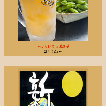
2020年5月
(10)
2020年4月
(8)
2020年3月
(1)
2020年1月
(1)
2019年10月
(6)
2019年3月
(1)
2018年5月
昼から飲める居酒屋
(2)
23件のビュー
2018年1月
(1)
2017年11月
(1)
2017年10月
(5)
2017年9月
(1)
2017年8月
(9)