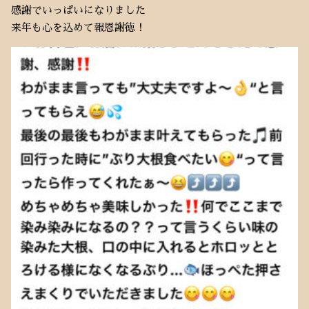
感謝でいっぱいになりました
来年も心を込めて報恩謝徳！