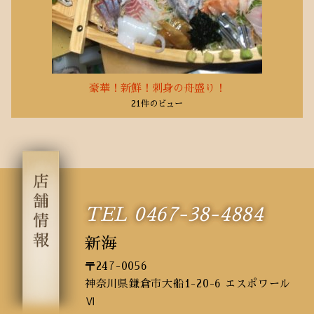
豪華！新鮮！刺身の舟盛り！
21件のビュー
TEL 0467-38-4884
新海
〒247-0056
神奈川県鎌倉市大船1-20-6 エスポワール
Ⅵ