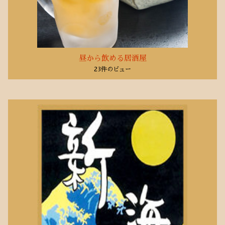
2020年1月
(1)
2019年10月
(6)
2019年3月
(1)
2018年5月
昼から飲める居酒屋
(2)
23件のビュー
2018年1月
(1)
2017年11月
(1)
2017年10月
(5)
2017年9月
(1)
2017年8月
(9)