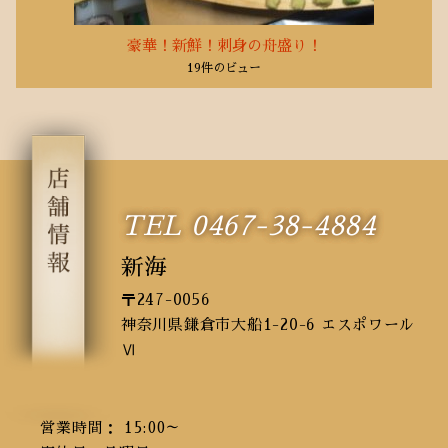
豪華！新鮮！刺身の舟盛り！
19件のビュー
TEL 0467-38-4884
新海
〒247-0056
神奈川県鎌倉市大船1-20-6 エスポワール
Ⅵ
営業時間： 15:00～