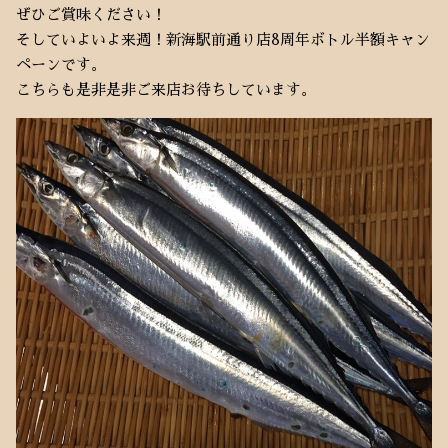
ぜひご賞味ください！
そしていよいよ来週！新海駅前通り店8周年ボトル半額キャン
ペーンです。
こちらも是非是非ご来店お待ちしています。