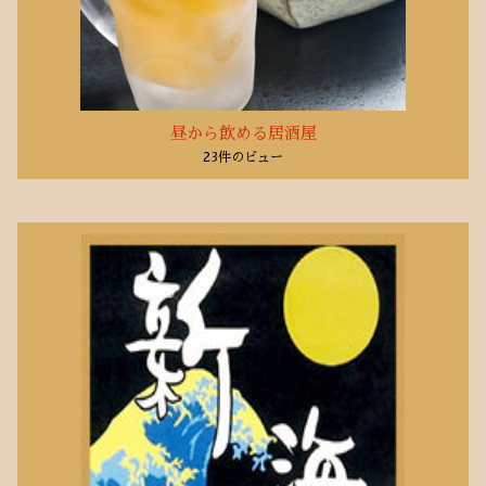
2020年3月
(1)
2020年1月
(1)
2019年10月
(6)
2019年3月
(1)
2018年5月
昼から飲める居酒屋
(2)
23件のビュー
2018年1月
(1)
2017年11月
(1)
2017年10月
(5)
2017年9月
(1)
2017年8月
(9)