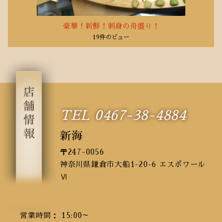
豪華！新鮮！刺身の舟盛り！
19件のビュー
TEL 0467-38-4884
新海
〒247-0056
神奈川県鎌倉市大船1-20-6 エスポワール
Ⅵ
営業時間： 15:00～